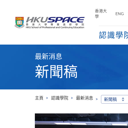
Skip
to
香港大
ENG
main
學
content
認識學
Main
content
最新消息
start
新聞稿
主頁
認識學院
最新消息
新聞稿