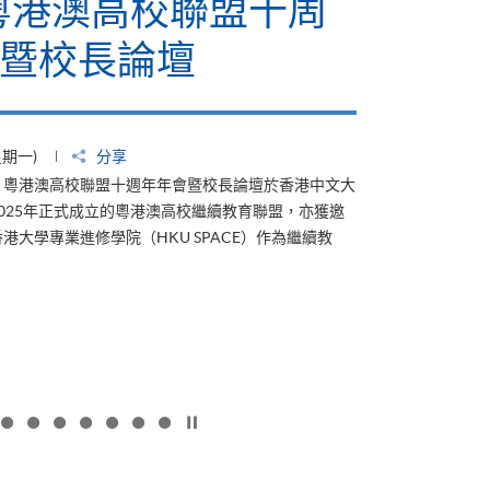
6粵港澳高校聯盟十周
暨校長論壇
星期一)
分享
4日，粵港澳高校聯盟十週年年會暨校長論壇於香港中文大
025年正式成立的粵港澳高校繼續教育聯盟，亦獲邀
港大學專業進修學院（HKU SPACE）作為繼續教
按下以暫停幻燈片