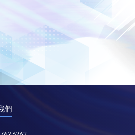
我們
3762 6262