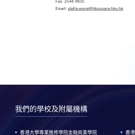
Fax: 2546 9835
Email:
stella.wong@hkuspace.hku.hk
我們的學校及附屬機構
香港大學專業進修學院金融商業學院
香港