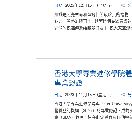
日期
2023年12月15日 (星期五)
分
知識是照亮生命和聖誕佳節最珍貴的禮物
魅力，開啓無限可能! 趁著這個充滿喜樂的時
滿滿的祝福傳遞給親朋好友！ 祝大家聖誕
香港大學專業進修學院體
專業認證
日期
2023年11月15日 (星期三)
分
香港大學專業進修學院與Ulster Univ
營養登記機構（SENr）的專業認證，成為
會（BDA）管理，旨在制定體育及運動營養