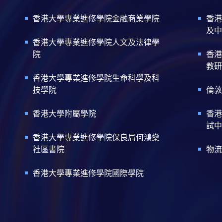
香港大學專業進修學院金融商業學院
香港
及中
香港大學專業進修學院人文及法律學
院
香港
教研
香港大學專業進修學院生命科學及科
技學院
倫敦
香港大學附屬學院
香港
試中
香港大學專業進修學院保良局何鴻燊
社區書院
物流
香港大學專業進修學院國際學院