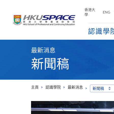
Skip
to
香港大
ENG
main
學
content
認識學
Main
content
最新消息
start
新聞稿
主頁
認識學院
最新消息
新聞稿
香港大學專業進修