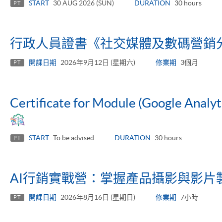
START
30 AUG 2026 (SUN)
DURATION
30 hours
PT
行政人員證書《社交媒體及數碼營銷
開課日期
2026年9月12日 (星期六)
修業期
3個月
PT
Certificate for Module (Google Analyt
START
To be advised
DURATION
30 hours
PT
AI行銷實戰營：掌握產品攝影與影片
開課日期
2026年8月16日 (星期日)
修業期
7小時
PT