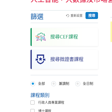
篩選
搜尋
重新設置
搜尋CEF課程
搜尋微證書課程
全部
兼讀制
全日制
Programmes
Type
課程類別
行政人員專業課程
博士課程