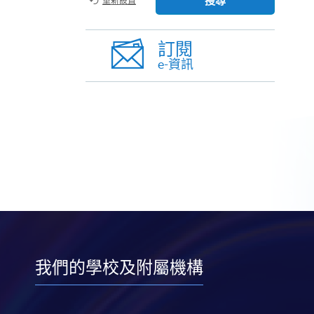
搜尋
重新設置
訂閱
e-資訊
我們的學校及附屬機構