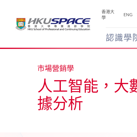
Skip
to
香港大
ENG
main
學
content
認識學
Main
content
start
市場營銷學
人工智能，大
據分析