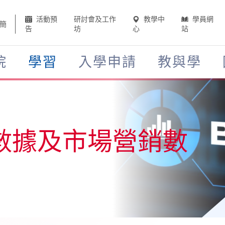
活動預
研討會及工作
教學中
學員網
簡
告
坊
心
站
院
學習
入學申請
教與學
數據及市場營銷數