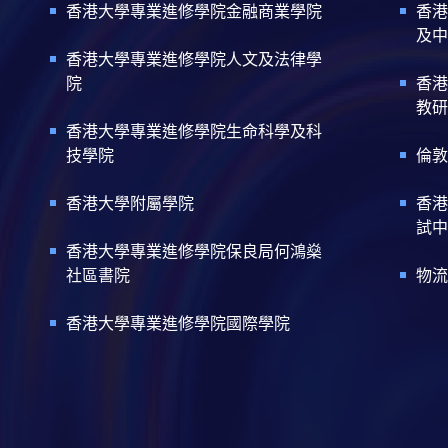
香港大學專業進修學院金融商業學院
香港
及中
香港大學專業進修學院人文及法律學
院
香港
教研
香港大學專業進修學院生命科學及科
技學院
倫敦
香港大學附屬學院
香港
試中
香港大學專業進修學院保良局何鴻燊
社區書院
物流
香港大學專業進修學院國際學院