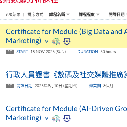
9 項結果
排序方式
課程名稱
課程程度
開課日期
Certificate for Module (Big Data and Ar
Toggle
Marketing)
panel
START
15 NOV 2026 (SUN)
DURATION
30 hours
PT
行政人員證書《數碼及社交媒體推廣
開課日期
2026年9月10日 (星期四)
修業期
3個月
PT
Certificate for Module (AI-Driven Gro
Toggle
Marketing)
panel