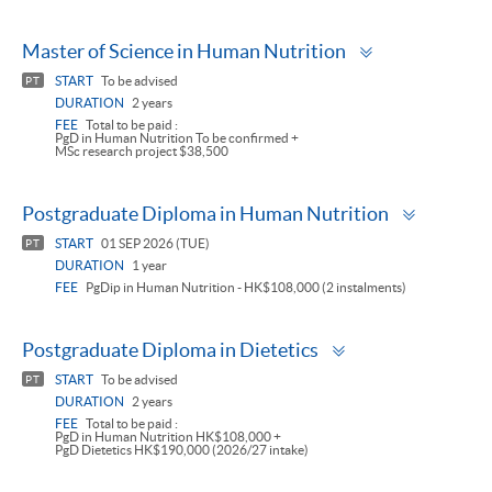
Toggle
Master of Science in Human Nutrition
panel
START
To be advised
PT
DURATION
2 years
FEE
Total to be paid :
PgD in Human Nutrition To be confirmed +
MSc research project $38,500
Toggle
Postgraduate Diploma in Human Nutrition
panel
START
01 SEP 2026 (TUE)
PT
DURATION
1 year
FEE
PgDip in Human Nutrition - HK$108,000 (2 instalments)
Toggle
Postgraduate Diploma in Dietetics
panel
START
To be advised
PT
DURATION
2 years
FEE
Total to be paid :
PgD in Human Nutrition HK$108,000 +
PgD Dietetics HK$190,000 (2026/27 intake)