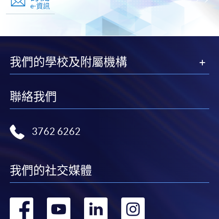
e-資訊
我們的學校及附屬機構
聯絡我們
3762 6262
我們的社交媒體
轉
轉
轉
轉