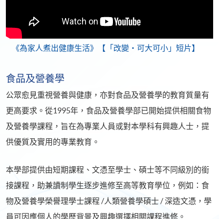
《為家人煮出健康生活》【「改變‧可大可小」短片】
食品及營養學
公眾愈見重視營養與健康，亦對食品及營養學的教育質量有
更高要求。從1995年，食品及營養學部已開始提供相關食物
及營養學課程，旨在為專業人員或對本學科有興趣人士，提
供優質及實用的專業教育。
本學部提供由短期課程、文憑至學士、碩士等不同級別的銜
接課程，助兼讀制學生逐步進修至高等教育學位，例如：食
物及營養學榮譽理學士課程 /人類營養學碩士 / 深造文憑，學
員可因應個人的學歷背景及興趣選擇相關課程進修。