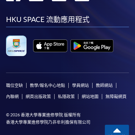
到
到
到
到
facebook
youtube
linkedin
instag
HKU SPACE 流動應用程式
職位空缺
教學/報名中心地點
學員網站
教師網站
內聯網
網頁出版政策
私隱政策
網站地圖
無障礙網頁
© 2026 香港大學專業進修學院 版權所有
香港大學專業進修學院乃非牟利擔保有限公司